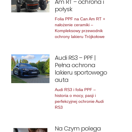
Am RT – ochrona i
połysk
Folia PPF na Can Am RT +
nałożenie ceramiki –
Kompleksowy przewodnik
ochrony lakieru Trójkołowe
Audi RS3 – PPF |
Pełna ochrona
lakieru sportowego
auta
Audi RS3 i folia PPF –
historia o mocy, pasji i
perfekcyjnej ochronie Audi
RS3
Na Czym polega