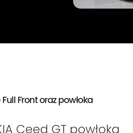
Full Front oraz powłoka
KIA Ceed GT powłoką