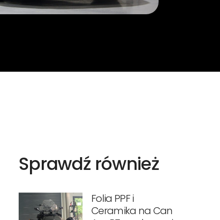
Sprawdź również
Folia PPF i
Ceramika na Can