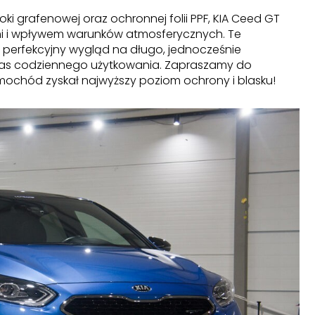
 grafenowej oraz ochronnej folii PPF, KIA Ceed GT
ami i wpływem warunków atmosferycznych. Te
 perfekcyjny wygląd na długo, jednocześnie
s codziennego użytkowania. Zapraszamy do
amochód zyskał najwyższy poziom ochrony i blasku!