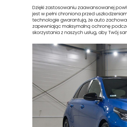
Dzięki zastosowaniu zaawansowanej powłoki
jest w pełni chroniona przed uszkodzeni
technologie gwarantują, że auto zachowa
zapewniając maksymalną ochronę podcza
skorzystania z naszych usług, aby Twój s