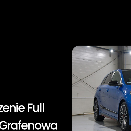
enie Full
 Grafenowa