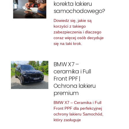
korekta lakieru
samochodowego?
Dowiedz się, jakie są
korzyści z takiego
zabezpieczenia i dlaczego
coraz więcej osób decyduje
się na taki krok.
BMW X7 –
ceramika i Full
Front PPF |
Ochrona lakieru
premium
BMW X7 – Ceramika i Full
Front PPF dla perfekcyjnej
ochrony lakieru Samochód,
który zasługuje