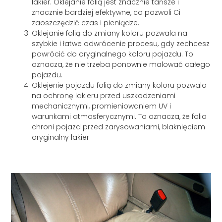
lakier. Oklejanie folią jest znacznie tańsze i
znacznie bardziej efektywne, co pozwoli Ci
zaoszczędzić czas i pieniądze.
Oklejanie folią do zmiany koloru pozwala na
szybkie i łatwe odwrócenie procesu, gdy zechcesz
powrócić do oryginalnego koloru pojazdu. To
oznacza, że nie trzeba ponownie malować całego
pojazdu.
Oklejenie pojazdu folią do zmiany koloru pozwala
na ochronę lakieru przed uszkodzeniami
mechanicznymi, promieniowaniem UV i
warunkami atmosferycznymi. To oznacza, że folia
chroni pojazd przed zarysowaniami, blaknięciem
oryginalny lakier