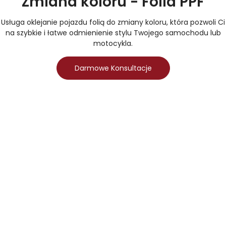
Zmiana koloru - Folia PPF
Usługa oklejanie pojazdu folią do zmiany koloru, która pozwoli Ci
na szybkie i łatwe odmienienie stylu Twojego samochodu lub
motocykla.
Darmowe Konsultacje