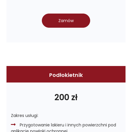
Zamów
Podłokietnik
200 zł
Zakres usługi:
Przygotowanie lakieru i innych powierzchni pod
aplikacje powłoki ochronnej