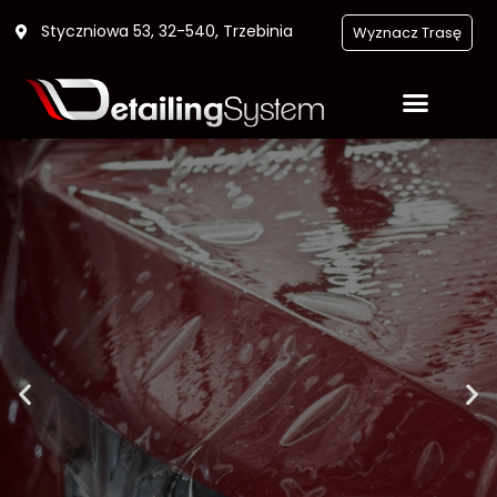
Styczniowa 53, 32-540, Trzebinia
Wyznacz Trasę