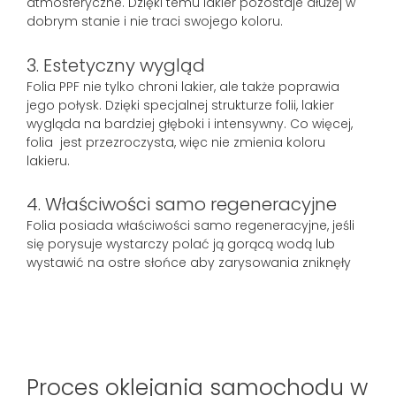
atmosferyczne. Dzięki temu lakier pozostaje dłużej w
dobrym stanie i nie traci swojego koloru.
3. Estetyczny wygląd
Folia PPF nie tylko chroni lakier, ale także poprawia
jego połysk. Dzięki specjalnej strukturze folii, lakier
wygląda na bardziej głęboki i intensywny. Co więcej,
folia jest przezroczysta, więc nie zmienia koloru
lakieru.
4. Właściwości samo regeneracyjne
Folia posiada właściwości samo regeneracyjne, jeśli
się porysuje wystarczy polać ją gorącą wodą lub
wystawić na ostre słońce aby zarysowania zniknęły
Proces oklejania samochodu w