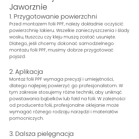
Jaworznie
1. Przygotowanie powierzchni
Przed montażem folii PPF, należy dokładnie oczyścić
powierzchnię lakieru. Wszelkie zanieczyszczenia i ślady
wosku, tłuszczu czy kleju muszą zostać usunięte.
Dlatego, jeśli chcemy dokonać samodzielnego
montażu folii PPF, musimy dobrze przygotować
pojazd.
2. Aplikacja
Montaż folii PPF wymaga precyzji i umiejętności,
dlatego najlepiej powierzyć go profesjonalistom. W
tym zakresie stosujemy różne techniki, aby uniknąć
powstawania bąbelków lub fałd na folii. W zależności
od producenta folii, profesjonalne oklejanie może
wymagać różnego rodzaju narzędzi i materiałów
pomocniczych.
3. Dalsza pielęgnacja