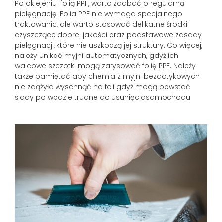
Po oklejeniu folią PPF, warto zadbać o regularną
pielęgnację. Folia PPF nie wymaga specjalnego
traktowania, ale warto stosować delikatne środki
czyszczące dobrej jakości oraz podstawowe zasady
pielęgnacji, które nie uszkodzą jej struktury. Co więcej,
należy unikać myjni automatycznych, gdyż ich
walcowe szczotki mogą zarysować folię PPF. Należy
także pamiętać aby chemia z myjni bezdotykowych
nie zdążyła wyschnąć na foli gdyż mogą powstać
ślady po wodzie trudne do usunięciasamochodu