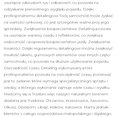
usunięcie zabrudzeń, rys i odbarwień, co pozwala na
odzyskanie pierwotnego wyglądu pojazdu. Dzięki
profesjonalnemu detailingowi Twój samochód może zyskać
na wartości rynkowej, co jest szczególnie ważne przy jego
sprzedaży. Zwiększenie bezpieczeństwa: Detailing pozwala
na usunięcie warstwy osadu z reflektorów, co zwiększa
widoczność i poprawia bezpieczeństwo jazdy. Zwiększenie
trwałości: Dzięki regularnemu detailingowi można zwiększyć
trwałość lakieru, gumowych elementów oraz innych części
samochodu, co pozwala na dłuższe użytkowanie pojazdu.
Oszczędność czasu: Detailing wykonywany przez
profesjonalistów pozwala na oszczędność czasu, ponieważ
jest to zadanie, które wymaga specjalistycznego sprzętu i
wiedzy, a którego wykonanie zajmuje wiele czasu i wysiłku.
Mieścimy się w Trzebini więc naszym naturalnym terenem
działania jest Trzebinia, Chrzanów, Krzeszowice, Jaworzno,
Olkusz, Oświęcim, Libiąż, Kraków, Katowice. Mamy jednak
klientów z całego województwa małopolskiego i śląskiego.