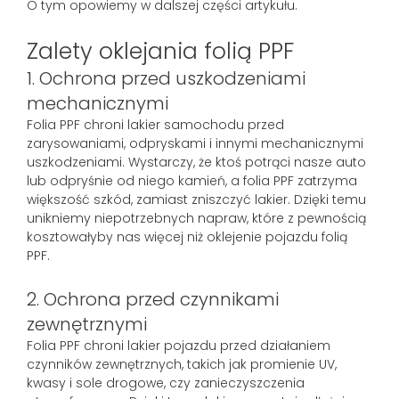
O tym opowiemy w dalszej części artykułu.
Zalety oklejania folią PPF
1. Ochrona przed uszkodzeniami
mechanicznymi
Folia PPF chroni lakier samochodu przed
zarysowaniami, odpryskami i innymi mechanicznymi
uszkodzeniami. Wystarczy, że ktoś potrąci nasze auto
lub odpryśnie od niego kamień, a folia PPF zatrzyma
większość szkód, zamiast zniszczyć lakier. Dzięki temu
unikniemy niepotrzebnych napraw, które z pewnością
kosztowałyby nas więcej niż oklejenie pojazdu folią
PPF.
2. Ochrona przed czynnikami
zewnętrznymi
Folia PPF chroni lakier pojazdu przed działaniem
czynników zewnętrznych, takich jak promienie UV,
kwasy i sole drogowe, czy zanieczyszczenia