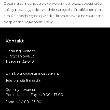
Detailing samochodu wykonywany jest przez specjalistów,
którzy posiadają odpowiednie narzędzia i środki chemiczne,
a także specjalistyczną wiedzę, która pozwala na skuteczne i
bezpieczne wykonanie usługi.
Kontakt
Detailing System
ul. Styczniowa 53
Trzebinia, 32-540
Email: biuro@detailingsystem.pl
Telefon: 535 88 55 38
Godziny otwarcia:
Poniedziałek - Piątek 9:00 - 17:00
Sobota: 10:00 - 13:00