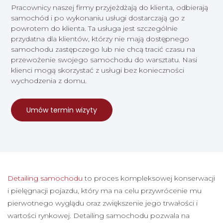
Pracownicy naszej firmy przyjeżdżają do klienta, odbierają
samochód i po wykonaniu usługi dostarczają go z
powrotem do klienta. Ta usługa jest szczególnie
przydatna dla klientów, którzy nie mają dostępnego
samochodu zastępczego lub nie chcą tracić czasu na
przewożenie swojego samochodu do warsztatu. Nasi
klienci mogą skorzystać z usługi bez konieczności
wychodzenia z domu.
Umów termin wizyty
Detailing samochodu
to proces kompleksowej konserwacji
i pielęgnacji pojazdu, który ma na celu przywrócenie mu
pierwotnego wyglądu oraz zwiększenie jego trwałości i
wartości rynkowej. Detailing samochodu pozwala na