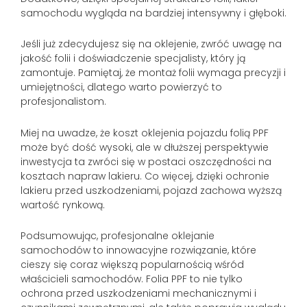
samochodu wygląda na bardziej intensywny i głęboki.
Jeśli już zdecydujesz się na oklejenie, zwróć uwagę na
jakość folii i doświadczenie specjalisty, który ją
zamontuje. Pamiętaj, że montaż folii wymaga precyzji i
umiejętności, dlatego warto powierzyć to
profesjonalistom.
Miej na uwadze, że koszt oklejenia pojazdu folią PPF
może być dość wysoki, ale w dłuższej perspektywie
inwestycja ta zwróci się w postaci oszczędności na
kosztach napraw lakieru. Co więcej, dzięki ochronie
lakieru przed uszkodzeniami, pojazd zachowa wyższą
wartość rynkową.
Podsumowując, profesjonalne oklejanie
samochodów to innowacyjne rozwiązanie, które
cieszy się coraz większą popularnością wśród
właścicieli samochodów. Folia PPF to nie tylko
ochrona przed uszkodzeniami mechanicznymi i