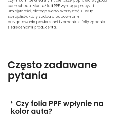
czynnikami zewnętrznymi, ale także poprawia wyglądu
samochodu. Montaż folii PPF wymaga precyzji i
umiejętności, dlatego warto skorzystać z usług
specjalisty, który zadba o odpowiednie
przygotowanie powierzchni i zamontuje folię zgodnie
z zaleceniami producenta.
Często zadawane
pytania
Czy folia PPF wpłynie na
kolor auta?