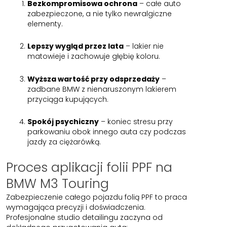
Bezkompromisowa ochrona
– całe auto
zabezpieczone, a nie tylko newralgiczne
elementy.
Lepszy wygląd przez lata
– lakier nie
matowieje i zachowuje głębię koloru.
Wyższa wartość przy odsprzedaży
–
zadbane BMW z nienaruszonym lakierem
przyciąga kupujących.
Spokój psychiczny
– koniec stresu przy
parkowaniu obok innego auta czy podczas
jazdy za ciężarówką.
Proces aplikacji folii PPF na
BMW M3 Touring
Zabezpieczenie całego pojazdu folią PPF to praca
wymagająca precyzji i doświadczenia.
Profesjonalne studio detailingu zaczyna od