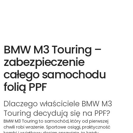
BMW M3 Touring –
zabezpieczenie
całego samochodu
folią PPF
Dlaczego właściciele BMW M3
Touring decydują się na PPF?
BMW M3 Touring to samochód, który od pierwszej
chwili robi wrażenie. Sportowe osiągi, praktyczność
kombi i wyjątkowy design sprawiają, że każdy