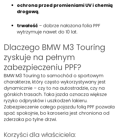
ochrona przed promieniami UV i chemią
drogową
,
trwałość
– dobrze nałożona folia PPF
wytrzymuje nawet do 10 lat.
Dlaczego BMW M3 Touring
zyskuje na pełnym
zabezpieczeniu PPF?
BMW M3 Touring to samochód o sportowym
charakterze, który często wykorzystywany jest
dynamicznie – czy to na autostradzie, czy na
górskich trasach. Taka jazda oznacza większe
ryzyko odprysków i uszkodzeń lakieru.
Zabezpieczenie całego pojazdu folią PPF pozwala
spać spokojnie, bo karoseria jest chroniona od
zderzaka po tylne drzwi.
Korzyści dla właściciela: