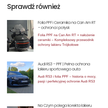
Sprawdź również
Folia PPF i Ceramika na Can Am RT
– ochrona i połysk
Folia PPF na Can Am RT + nałożenie
ceramiki – Kompleksowy przewodnik
ochrony lakieru Trójkołowe
Audi RS3 – PPF | Pełna ochrona
lakieru sportowego auta
Audi RS3 i folia PPF – historia o mocy,
pasji i perfekcyjnej ochronie Audi RS3
Na Czym polega korekta lakieru