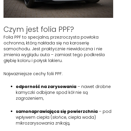
Czym jest folia PPF?
Folia PPF to specjalna, przezroczysta powłoka
ochronna, którą nakłada się na karoserię
samochodu. Jest praktycznie niewidoczna i nie
zmienia wyglądu auta – zamiast tego podkreśla
głębię koloru i połysk lakieru.
Najważniejsze cechy folii PPF:
odporność na zarysowania
– nawet drobne
kamyczki odbijane spod kół nie są
zagrożeniem,
samonaprawiająca się powierzchnia
– pod
wpływem ciepła (słońce, ciepła woda)
mikrozarysowania znikają,