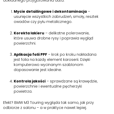
dokładnego przygotowania auta:
Mycie detailingowe i dekontaminacja
–
usunięcie wszystkich zabrudzeń, smoły, resztek
owadów czy pyłu metalicznego.
Korekta lakieru
– delikatne polerowanie,
które usuwa drobne rysy i poprawia wygląd
powierzchni.
Aplikacja folii PPF
– krok po kroku nakładana
jest folia na każdy element karoserii. Dzięki
komputerowo wycinanym szablonom
dopasowanie jest idealne.
Kontrola jakości
– sprawdzane są krawędzie,
powierzchnie i ewentualne pęcherzyki
powietrza.
Efekt? BMW M3 Touring wygląda tak samo, jak przy
odbiorze z salonu – a w praktyce nawet lepiej.