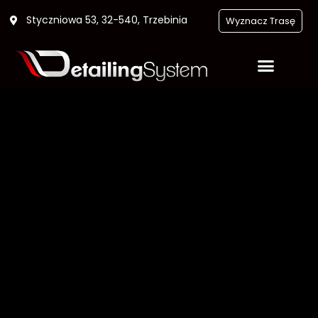
Styczniowa 53, 32-540, Trzebinia
Wyznacz Trasę