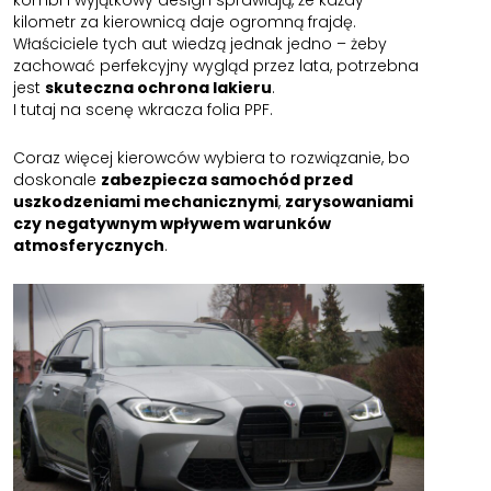
kilometr za kierownicą daje ogromną frajdę.
Właściciele tych aut wiedzą jednak jedno – żeby
zachować perfekcyjny wygląd przez lata, potrzebna
jest
skuteczna ochrona lakieru
.
I tutaj na scenę wkracza folia PPF.
Coraz więcej kierowców wybiera to rozwiązanie, bo
doskonale
zabezpiecza samochód przed
uszkodzeniami mechanicznymi
,
zarysowaniami
czy negatywnym wpływem warunków
atmosferycznych
.