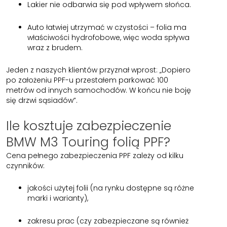
Lakier nie odbarwia się pod wpływem słońca.
Auto łatwiej utrzymać w czystości – folia ma
właściwości hydrofobowe, więc woda spływa
wraz z brudem.
Jeden z naszych klientów przyznał wprost: „Dopiero
po założeniu PPF-u przestałem parkować 100
metrów od innych samochodów. W końcu nie boję
się drzwi sąsiadów”.
Ile kosztuje zabezpieczenie
BMW M3 Touring folią PPF?
Cena pełnego zabezpieczenia PPF zależy od kilku
czynników:
jakości użytej folii (na rynku dostępne są różne
marki i warianty),
zakresu prac (czy zabezpieczane są również