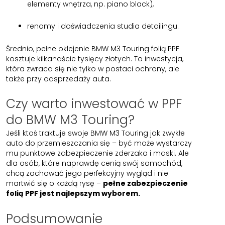
elementy wnętrza, np. piano black),
renomy i doświadczenia studia detailingu.
Średnio, pełne oklejenie BMW M3 Touring folią PPF
kosztuje kilkanaście tysięcy złotych. To inwestycja,
która zwraca się nie tylko w postaci ochrony, ale
także przy odsprzedaży auta.
Czy warto inwestować w PPF
do BMW M3 Touring?
Jeśli ktoś traktuje swoje BMW M3 Touring jak zwykłe
auto do przemieszczania się – być może wystarczy
mu punktowe zabezpieczenie zderzaka i maski. Ale
dla osób, które naprawdę cenią swój samochód,
chcą zachować jego perfekcyjny wygląd i nie
martwić się o każdą rysę –
pełne zabezpieczenie
folią PPF jest najlepszym wyborem.
Podsumowanie