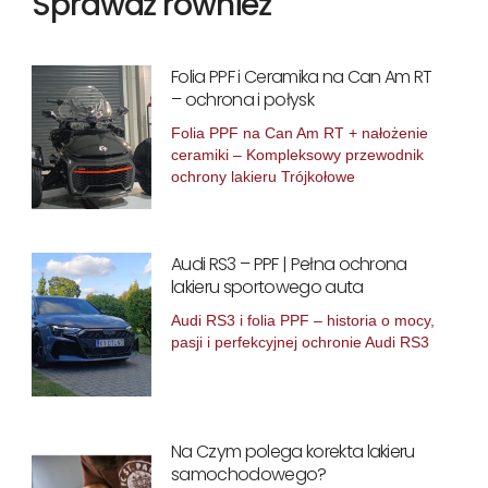
Sprawdź również
Folia PPF i Ceramika na Can Am RT
– ochrona i połysk
Folia PPF na Can Am RT + nałożenie
ceramiki – Kompleksowy przewodnik
ochrony lakieru Trójkołowe
Audi RS3 – PPF | Pełna ochrona
lakieru sportowego auta
Audi RS3 i folia PPF – historia o mocy,
pasji i perfekcyjnej ochronie Audi RS3
Na Czym polega korekta lakieru
samochodowego?