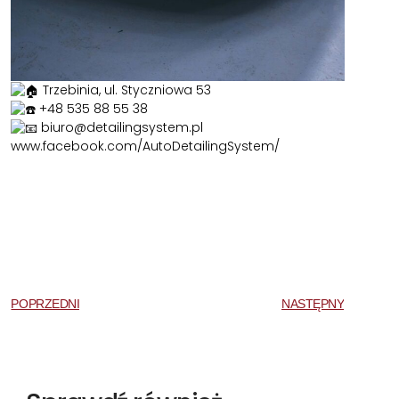
Trzebinia, ul. Styczniowa 53
+48 535 88 55 38
biuro@detailingsystem.pl
www.facebook.com/AutoDetailingSystem/
POPRZEDNI
NASTĘPNY