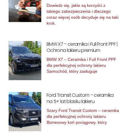
Dowiedz się, jakie są korzyści z
takiego zabezpieczenia i dlaczego
coraz więcej osób decyduje się na taki
krok.
BMW X7 – ceramika i Full Front PPF |
Ochrona lakieru premium
BMW X7 – Ceramika i Full Front PPF
dla perfekcyjnej ochrony lakieru
Samochód, który zasługuje
Ford Transit Custom – ceramika
na 5+ lat blasku lakieru
Szary Ford Transit Custom – ceramika
dla perfekcyjnej ochrony lakieru
Biznesowy koń pociągowy, który