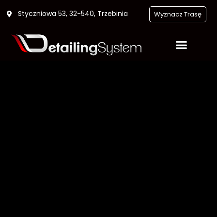
Styczniowa 53, 32-540, Trzebinia
Wyznacz Trasę