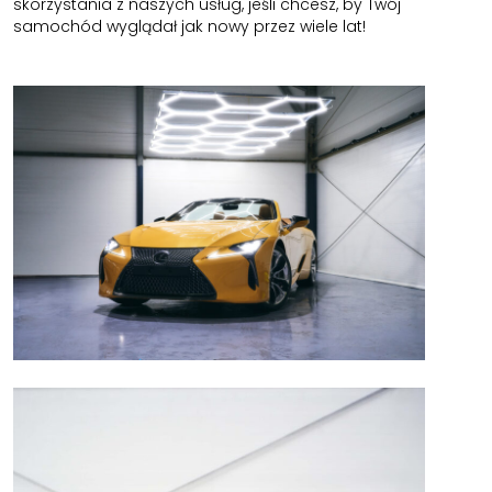
skorzystania z naszych usług, jeśli chcesz, by Twój
samochód wyglądał jak nowy przez wiele lat!