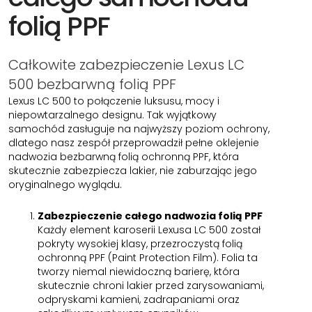
folią PPF
Całkowite zabezpieczenie Lexus LC
500 bezbarwną folią PPF
Lexus LC 500 to połączenie luksusu, mocy i
niepowtarzalnego designu. Tak wyjątkowy
samochód zasługuje na najwyższy poziom ochrony,
dlatego nasz zespół przeprowadził pełne oklejenie
nadwozia bezbarwną folią ochronną PPF, która
skutecznie zabezpiecza lakier, nie zaburzając jego
oryginalnego wyglądu.
Zabezpieczenie całego nadwozia folią PPF
Każdy element karoserii Lexusa LC 500 został
pokryty wysokiej klasy, przezroczystą folią
ochronną PPF (Paint Protection Film). Folia ta
tworzy niemal niewidoczną barierę, która
skutecznie chroni lakier przed zarysowaniami,
odpryskami kamieni, zadrapaniami oraz