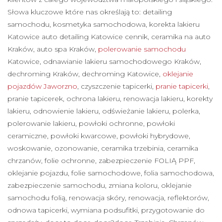
Słowa kluczowe które nas określają to: detailing
samochodu, kosmetyka samochodowa, korekta lakieru
Katowice auto detailing Katowice cennik, ceramika na auto
Kraków, auto spa Kraków,
polerowanie samochodu
Katowice, odnawianie lakieru samochodowego Kraków,
dechroming Kraków, dechroming Katowice,
oklejanie
pojazdów Jaworzno
, czyszczenie tapicerki,
pranie tapicerki
,
pranie tapicerek, ochrona lakieru, renowacja lakieru, korekty
lakieru, odnowienie lakieru, odświeżanie lakieru, polerka,
polerowanie lakieru, powłoki ochronne, powłoki
ceramiczne, powłoki kwarcowe, powłoki hybrydowe,
woskowanie, ozonowanie, ceramika trzebinia, ceramika
chrzanów, folie ochronne, zabezpieczenie FOLIĄ PPF,
oklejanie pojazdu, folie samochodowe, folia samochodowa,
zabezpieczenie samochodu, zmiana koloru, oklejanie
samochodu folią, renowacja skóry, renowacja, reflektorów,
odnowa tapicerki, wymiana podsufitki, przygotowanie do