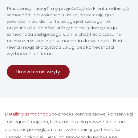
Pracownicy naszej firmy przyjeżdżają do klienta, odbierają
samochód i po wykonaniu usługi dostarczają go z
powrotem do klienta. Ta usługa jest szczególnie
przydatna dla klientów, którzy nie mają dostępnego
samochodu zastępczego lub nie chcą tracić czasu na
przewożenie swojego samochodu do warsztatu. Nasi
klienci mogą skorzystać z usługi bez konieczności
wychodzenia z domu.
Umów termin wizyty
Detailing samochodu
to proces kompleksowej konserwacji
i pielęgnacji pojazdu, który ma na celu przywrócenie mu
pierwotnego wyglądu oraz zwiększenie jego trwałości i
wartości rynkowej. Detailing samochodu pozwala na